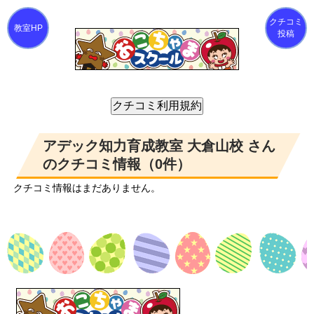
クチコミ
投稿
アデック知力育成教室 大倉山校 さん
のクチコミ情報（0件）
クチコミ情報はまだありません。