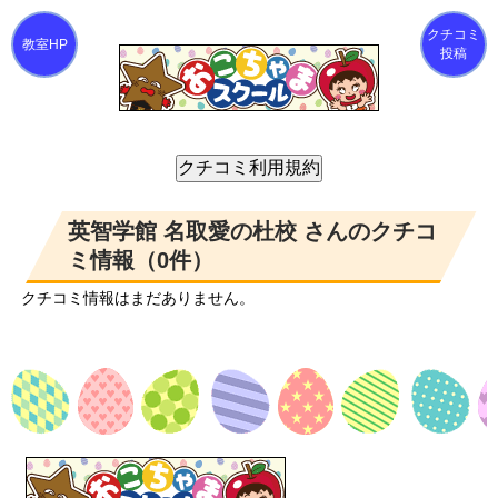
クチコミ
投稿
英智学館 名取愛の杜校 さんのクチコ
ミ情報（0件）
クチコミ情報はまだありません。