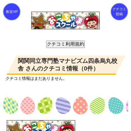
クチコミ
投稿
関関同立専門塾マナビズム四条烏丸校
舎 さんのクチコミ情報（0件）
クチコミ情報はまだありません。