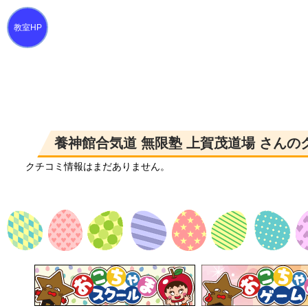
養神館合気道 無限塾 上賀茂道場 さんの
クチコミ情報はまだありません。