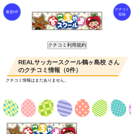
クチコミ
投稿
REALサッカースクール鶴ヶ島校 さん
のクチコミ情報（0件）
クチコミ情報はまだありません。