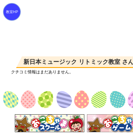
新日本ミュージック リトミック教室 さ
クチコミ情報はまだありません。