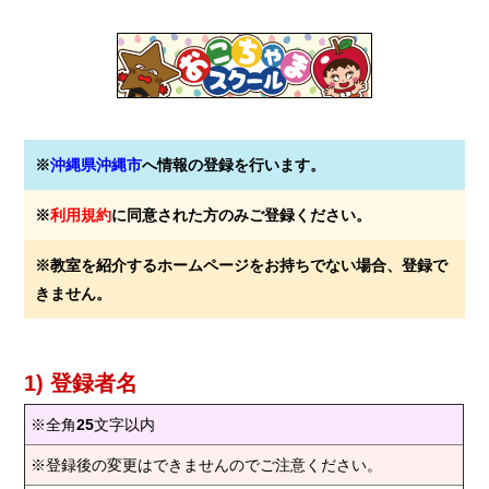
※
沖縄県沖縄市
へ情報の登録を行います。
※
利用規約
に同意された方のみご登録ください。
※教室を紹介するホームページをお持ちでない場合、登録で
きません。
1) 登録者名
※全角
25
文字以内
※登録後の変更はできませんのでご注意ください。