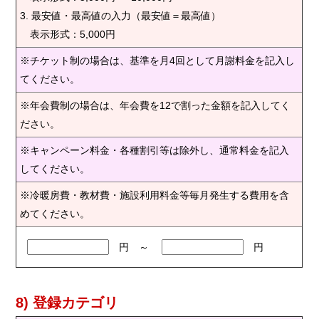
3. 最安値・最高値の入力（最安値＝最高値）
表示形式：5,000円
※チケット制の場合は、基準を月4回として月謝料金を記入し
てください。
※年会費制の場合は、年会費を12で割った金額を記入してく
ださい。
※キャンペーン料金・各種割引等は除外し、通常料金を記入
してください。
※冷暖房費・教材費・施設利用料金等毎月発生する費用を含
めてください。
円 ～
円
8) 登録カテゴリ