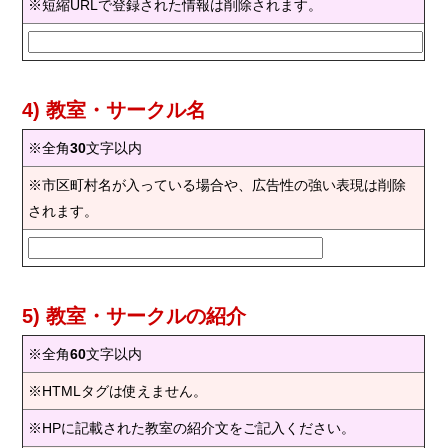
※短縮URLで登録された情報は削除されます。
4) 教室・サークル名
※全角
30
文字以内
※市区町村名が入っている場合や、広告性の強い表現は削除
されます。
5) 教室・サークルの紹介
※全角
60
文字以内
※HTMLタグは使えません。
※HPに記載された教室の紹介文をご記入ください。