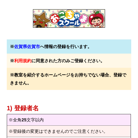
※
佐賀県佐賀市
へ情報の登録を行います。
※
利用規約
に同意された方のみご登録ください。
※教室を紹介するホームページをお持ちでない場合、登録で
きません。
1) 登録者名
※全角
25
文字以内
※登録後の変更はできませんのでご注意ください。