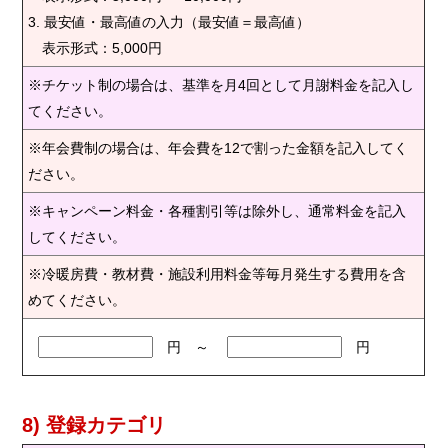
3. 最安値・最高値の入力（最安値＝最高値）
表示形式：5,000円
※チケット制の場合は、基準を月4回として月謝料金を記入し
てください。
※年会費制の場合は、年会費を12で割った金額を記入してく
ださい。
※キャンペーン料金・各種割引等は除外し、通常料金を記入
してください。
※冷暖房費・教材費・施設利用料金等毎月発生する費用を含
めてください。
円 ～
円
8) 登録カテゴリ