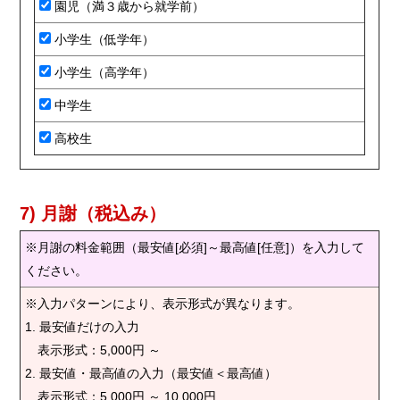
園児（満３歳から就学前）
小学生（低学年）
小学生（高学年）
中学生
高校生
7) 月謝（税込み）
※月謝の料金範囲（最安値[必須]～最高値[任意]）を入力して
ください。
※入力パターンにより、表示形式が異なります。
1. 最安値だけの入力
表示形式：5,000円 ～
2. 最安値・最高値の入力（最安値＜最高値）
表示形式：5,000円 ～ 10,000円