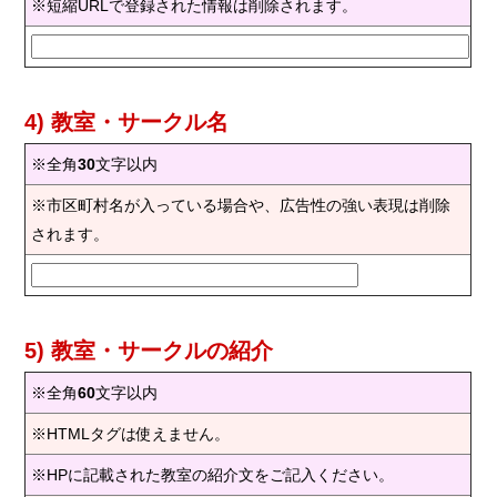
※短縮URLで登録された情報は削除されます。
4) 教室・サークル名
※全角
30
文字以内
※市区町村名が入っている場合や、広告性の強い表現は削除
されます。
5) 教室・サークルの紹介
※全角
60
文字以内
※HTMLタグは使えません。
※HPに記載された教室の紹介文をご記入ください。