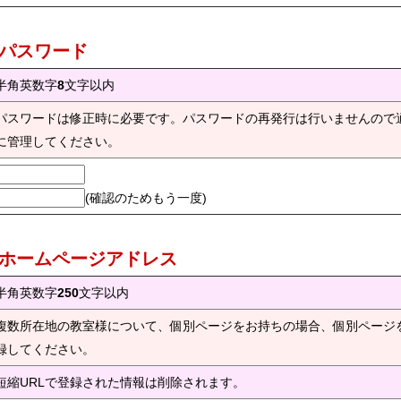
) パスワード
半角英数字
8
文字以内
パスワードは修正時に必要です。パスワードの再発行は行いませんので
に管理してください。
(確認のためもう一度)
) ホームページアドレス
半角英数字
250
文字以内
複数所在地の教室様について、個別ページをお持ちの場合、個別ページ
録してください。
短縮URLで登録された情報は削除されます。