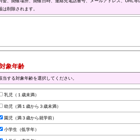
料金、開催場所、開催日時、連絡先電話番号、メールアドレス、URL等
報は削除されます。
) 対象年齢
該当する対象年齢を選択してください。
乳児（１歳未満）
幼児（満１歳から３歳未満）
園児（満３歳から就学前）
小学生（低学年）