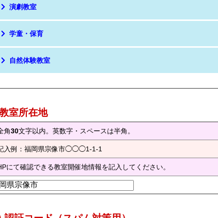
演劇教室
学童・保育
自然体験教室
) 教室所在地
全角
30
文字以内。英数字・スペースは半角。
記入例：福岡県宗像市◯◯◯1-1-1
HPにて確認できる教室開催地情報を記入してください。