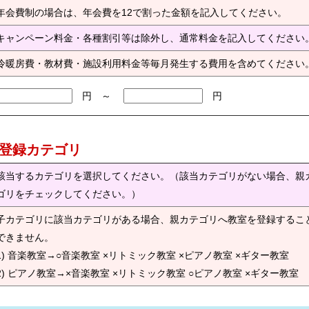
年会費制の場合は、年会費を12で割った金額を記入してください。
キャンペーン料金・各種割引等は除外し、通常料金を記入してください
冷暖房費・教材費・施設利用料金等毎月発生する費用を含めてください
円 ～
円
) 登録カテゴリ
該当するカテゴリを選択してください。（該当カテゴリがない場合、親
ゴリをチェックしてください。）
子カテゴリに該当カテゴリがある場合、親カテゴリへ教室を登録するこ
できません。
1) 音楽教室→○音楽教室 ×リトミック教室 ×ピアノ教室 ×ギター教室
2) ピアノ教室→×音楽教室 ×リトミック教室 ○ピアノ教室 ×ギター教室