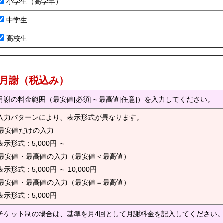
小学生（高学年）
中学生
高校生
) 月謝（税込み）
月謝の料金範囲（最安値[必須]～最高値[任意]）を入力してください。
入力パターンにより、表示形式が異なります。
. 最安値だけの入力
示形式：5,000円 ～
. 最安値・最高値の入力（最安値＜最高値）
示形式：5,000円 ～ 10,000円
. 最安値・最高値の入力（最安値＝最高値）
示形式：5,000円
チケット制の場合は、基準を月4回として月謝料金を記入してください