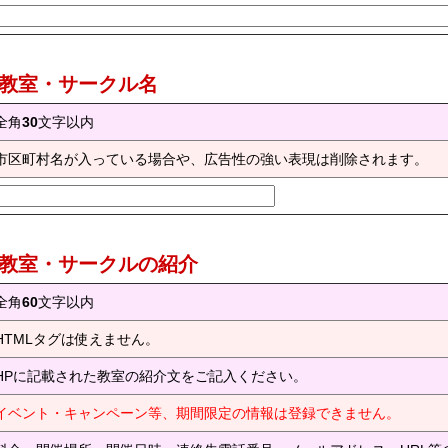
) 教室・サークル名
全角
30
文字以内
市区町村名が入っている場合や、広告性の強い表現は削除されます。
) 教室・サークルの紹介
全角
60
文字以内
HTMLタグは使えません。
HPに記載された教室の紹介文をご記入ください。
イベント・キャンペーン等、期間限定の情報は登録できません。