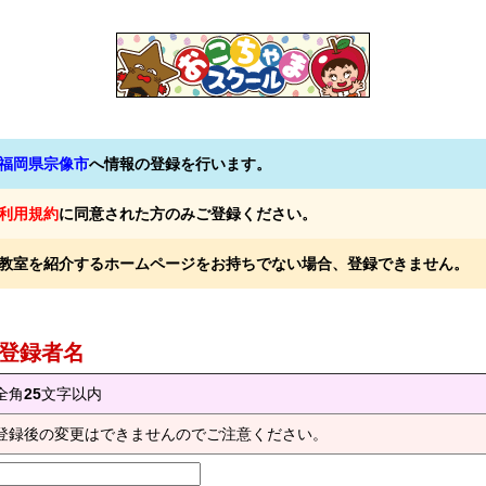
福岡県宗像市
へ情報の登録を行います。
利用規約
に同意された方のみご登録ください。
教室を紹介するホームページをお持ちでない場合、登録できません。
) 登録者名
全角
25
文字以内
登録後の変更はできませんのでご注意ください。