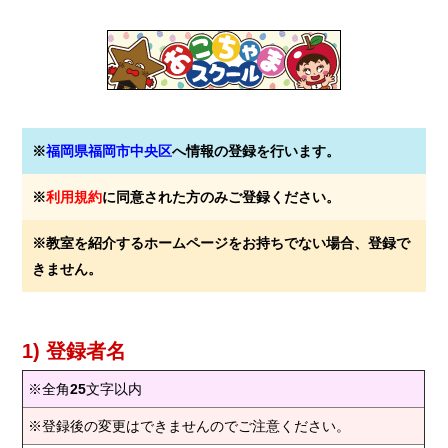
※
福岡県福岡市中央区
へ情報の登録を行います。
※
利用規約
に同意された方のみご登録ください。
※教室を紹介するホームページをお持ちでない場合、登録で
きません。
1) 登録者名
※全角
25
文字以内
※登録後の変更はできませんのでご注意ください。