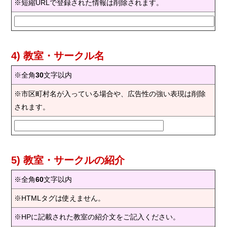
※短縮URLで登録された情報は削除されます。
4) 教室・サークル名
※全角
30
文字以内
※市区町村名が入っている場合や、広告性の強い表現は削除
されます。
5) 教室・サークルの紹介
※全角
60
文字以内
※HTMLタグは使えません。
※HPに記載された教室の紹介文をご記入ください。