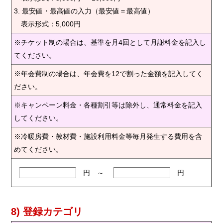
3. 最安値・最高値の入力（最安値＝最高値）
表示形式：5,000円
※チケット制の場合は、基準を月4回として月謝料金を記入し
てください。
※年会費制の場合は、年会費を12で割った金額を記入してく
ださい。
※キャンペーン料金・各種割引等は除外し、通常料金を記入
してください。
※冷暖房費・教材費・施設利用料金等毎月発生する費用を含
めてください。
円 ～
円
8) 登録カテゴリ