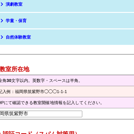
演劇教室
学童・保育
自然体験教室
) 教室所在地
全角
30
文字以内。英数字・スペースは半角。
記入例：福岡県筑紫野市◯◯◯1-1-1
HPにて確認できる教室開催地情報を記入してください。