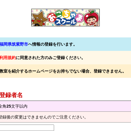
福岡県筑紫野市
へ情報の登録を行います。
利用規約
に同意された方のみご登録ください。
教室を紹介するホームページをお持ちでない場合、登録できません。
) 登録者名
全角
25
文字以内
登録後の変更はできませんのでご注意ください。