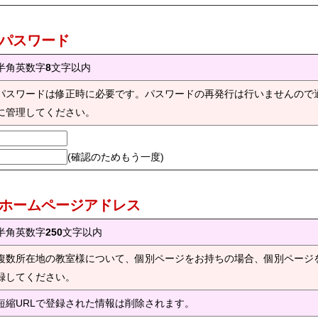
) パスワード
半角英数字
8
文字以内
パスワードは修正時に必要です。パスワードの再発行は行いませんので
に管理してください。
(確認のためもう一度)
) ホームページアドレス
半角英数字
250
文字以内
複数所在地の教室様について、個別ページをお持ちの場合、個別ページ
録してください。
短縮URLで登録された情報は削除されます。