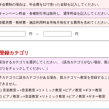
年会費制の場合は、年会費を12で割った金額を記入してください。
キャンペーン料金・各種割引等は除外し、通常料金を記入してください
冷暖房費・教材費・施設利用料金等毎月発生する費用を含めてください
円 ～
円
) 登録カテゴリ
該当するカテゴリを選択してください。（該当カテゴリがない場合、親
ゴリをチェックしてください。）
子カテゴリに該当カテゴリがある場合、親カテゴリへ教室を登録するこ
できません。
1) 音楽教室→○音楽教室 ×リトミック教室 ×ピアノ教室 ×ギター教室
2) ピアノ教室→×音楽教室 ×リトミック教室 ○ピアノ教室 ×ギター教室