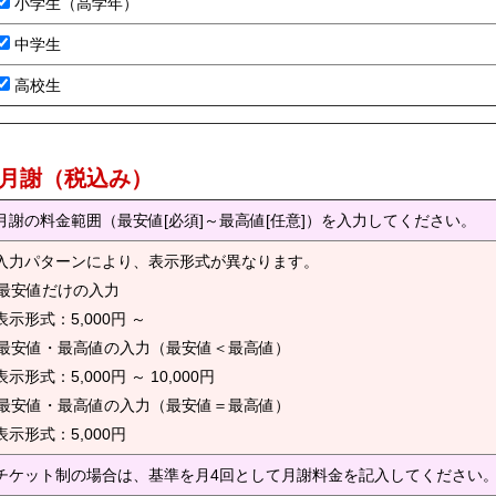
小学生（高学年）
中学生
高校生
) 月謝（税込み）
月謝の料金範囲（最安値[必須]～最高値[任意]）を入力してください。
入力パターンにより、表示形式が異なります。
. 最安値だけの入力
示形式：5,000円 ～
. 最安値・最高値の入力（最安値＜最高値）
示形式：5,000円 ～ 10,000円
. 最安値・最高値の入力（最安値＝最高値）
示形式：5,000円
チケット制の場合は、基準を月4回として月謝料金を記入してください