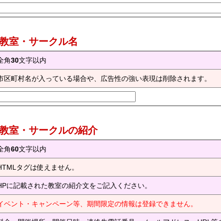
) 教室・サークル名
全角
30
文字以内
市区町村名が入っている場合や、広告性の強い表現は削除されます。
) 教室・サークルの紹介
全角
60
文字以内
HTMLタグは使えません。
HPに記載された教室の紹介文をご記入ください。
イベント・キャンペーン等、期間限定の情報は登録できません。