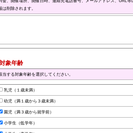
料金、開催場所、開催日時、連絡先電話番号、メールアドレス、URL等
報は削除されます。
) 対象年齢
該当する対象年齢を選択してください。
乳児（１歳未満）
幼児（満１歳から３歳未満）
園児（満３歳から就学前）
小学生（低学年）