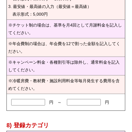
3. 最安値・最高値の入力（最安値＝最高値）
表示形式：5,000円
※チケット制の場合は、基準を月4回として月謝料金を記入し
てください。
※年会費制の場合は、年会費を12で割った金額を記入してく
ださい。
※キャンペーン料金・各種割引等は除外し、通常料金を記入
してください。
※冷暖房費・教材費・施設利用料金等毎月発生する費用を含
めてください。
円 ～
円
8) 登録カテゴリ