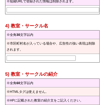
※短縮URLで登録された情報は削除されます。
4) 教室・サークル名
※全角
30
文字以内
※市区町村名が入っている場合や、広告性の強い表現は削除
されます。
5) 教室・サークルの紹介
※全角
60
文字以内
※HTMLタグは使えません。
※HPに記載された教室の紹介文をご記入ください。