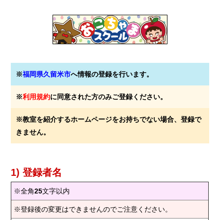
※
福岡県久留米市
へ情報の登録を行います。
※
利用規約
に同意された方のみご登録ください。
※教室を紹介するホームページをお持ちでない場合、登録で
きません。
1) 登録者名
※全角
25
文字以内
※登録後の変更はできませんのでご注意ください。