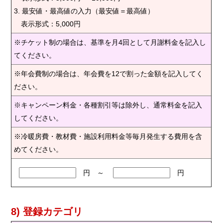
3. 最安値・最高値の入力（最安値＝最高値）
表示形式：5,000円
※チケット制の場合は、基準を月4回として月謝料金を記入し
てください。
※年会費制の場合は、年会費を12で割った金額を記入してく
ださい。
※キャンペーン料金・各種割引等は除外し、通常料金を記入
してください。
※冷暖房費・教材費・施設利用料金等毎月発生する費用を含
めてください。
円 ～
円
8) 登録カテゴリ