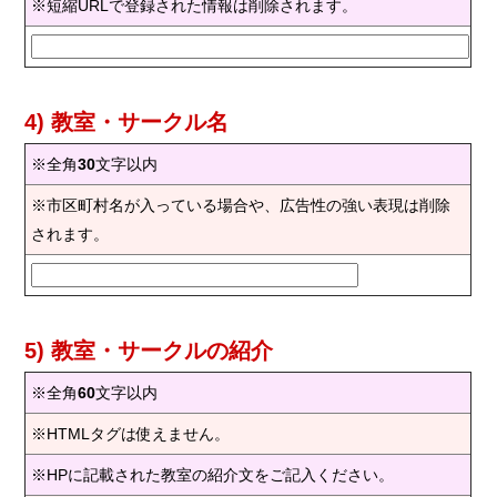
※短縮URLで登録された情報は削除されます。
4) 教室・サークル名
※全角
30
文字以内
※市区町村名が入っている場合や、広告性の強い表現は削除
されます。
5) 教室・サークルの紹介
※全角
60
文字以内
※HTMLタグは使えません。
※HPに記載された教室の紹介文をご記入ください。