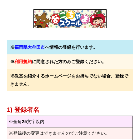
※
福岡県大牟田市
へ情報の登録を行います。
※
利用規約
に同意された方のみご登録ください。
※教室を紹介するホームページをお持ちでない場合、登録で
きません。
1) 登録者名
※全角
25
文字以内
※登録後の変更はできませんのでご注意ください。