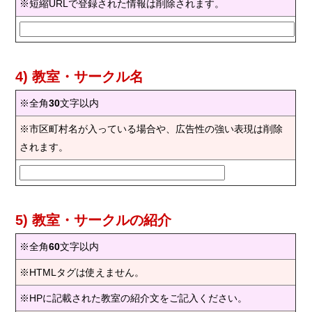
※短縮URLで登録された情報は削除されます。
4) 教室・サークル名
※全角
30
文字以内
※市区町村名が入っている場合や、広告性の強い表現は削除
されます。
5) 教室・サークルの紹介
※全角
60
文字以内
※HTMLタグは使えません。
※HPに記載された教室の紹介文をご記入ください。