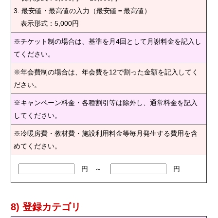
3. 最安値・最高値の入力（最安値＝最高値）
表示形式：5,000円
※チケット制の場合は、基準を月4回として月謝料金を記入し
てください。
※年会費制の場合は、年会費を12で割った金額を記入してく
ださい。
※キャンペーン料金・各種割引等は除外し、通常料金を記入
してください。
※冷暖房費・教材費・施設利用料金等毎月発生する費用を含
めてください。
円 ～
円
8) 登録カテゴリ