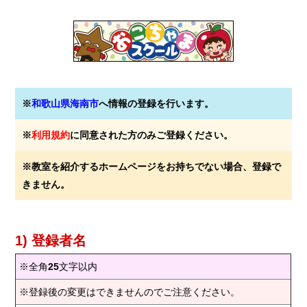
※
和歌山県海南市
へ情報の登録を行います。
※
利用規約
に同意された方のみご登録ください。
※教室を紹介するホームページをお持ちでない場合、登録で
きません。
1) 登録者名
※全角
25
文字以内
※登録後の変更はできませんのでご注意ください。