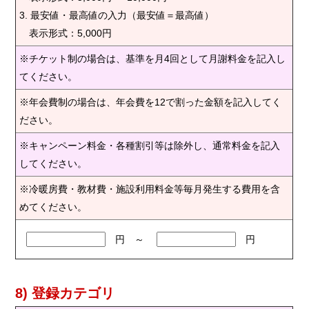
3. 最安値・最高値の入力（最安値＝最高値）
表示形式：5,000円
※チケット制の場合は、基準を月4回として月謝料金を記入し
てください。
※年会費制の場合は、年会費を12で割った金額を記入してく
ださい。
※キャンペーン料金・各種割引等は除外し、通常料金を記入
してください。
※冷暖房費・教材費・施設利用料金等毎月発生する費用を含
めてください。
円 ～
円
8) 登録カテゴリ