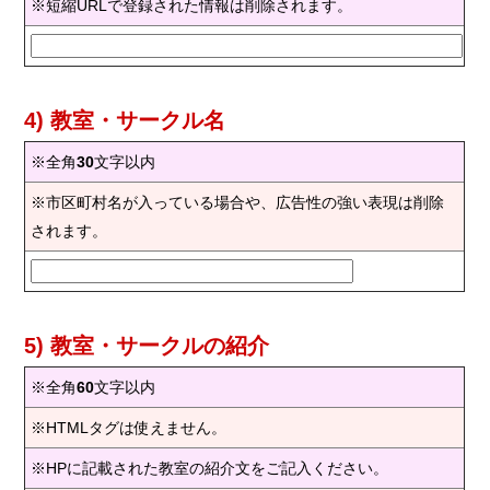
※短縮URLで登録された情報は削除されます。
4) 教室・サークル名
※全角
30
文字以内
※市区町村名が入っている場合や、広告性の強い表現は削除
されます。
5) 教室・サークルの紹介
※全角
60
文字以内
※HTMLタグは使えません。
※HPに記載された教室の紹介文をご記入ください。