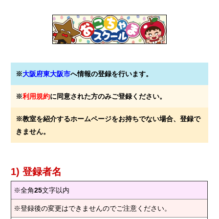
※
大阪府東大阪市
へ情報の登録を行います。
※
利用規約
に同意された方のみご登録ください。
※教室を紹介するホームページをお持ちでない場合、登録で
きません。
1) 登録者名
※全角
25
文字以内
※登録後の変更はできませんのでご注意ください。