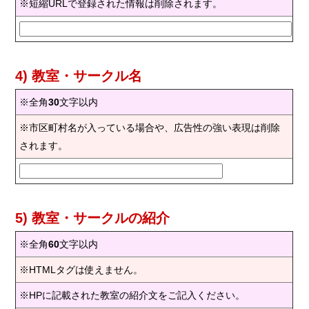
※短縮URLで登録された情報は削除されます。
4) 教室・サークル名
※全角
30
文字以内
※市区町村名が入っている場合や、広告性の強い表現は削除
されます。
5) 教室・サークルの紹介
※全角
60
文字以内
※HTMLタグは使えません。
※HPに記載された教室の紹介文をご記入ください。