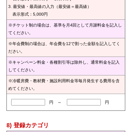
3. 最安値・最高値の入力（最安値＝最高値）
表示形式：5,000円
※チケット制の場合は、基準を月4回として月謝料金を記入し
てください。
※年会費制の場合は、年会費を12で割った金額を記入してく
ださい。
※キャンペーン料金・各種割引等は除外し、通常料金を記入
してください。
※冷暖房費・教材費・施設利用料金等毎月発生する費用を含
めてください。
円 ～
円
8) 登録カテゴリ