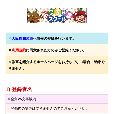
※
大阪府和泉市
へ情報の登録を行います。
※
利用規約
に同意された方のみご登録ください。
※教室を紹介するホームページをお持ちでない場合、登録で
きません。
1) 登録者名
※全角
25
文字以内
※登録後の変更はできませんのでご注意ください。