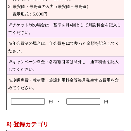
3. 最安値・最高値の入力（最安値＝最高値）
表示形式：5,000円
※チケット制の場合は、基準を月4回として月謝料金を記入し
てください。
※年会費制の場合は、年会費を12で割った金額を記入してく
ださい。
※キャンペーン料金・各種割引等は除外し、通常料金を記入
してください。
※冷暖房費・教材費・施設利用料金等毎月発生する費用を含
めてください。
円 ～
円
8) 登録カテゴリ