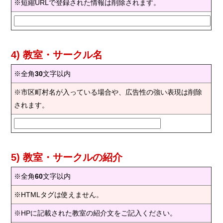
※短縮URLで登録された情報は削除されます。
4) 教室・サークル名
※全角
30
文字以内
※市区町村名が入っている場合や、広告性の強い表現は削除
されます。
5) 教室・サークルの紹介
※全角
60
文字以内
※HTMLタグは使えません。
※HPに記載された教室の紹介文をご記入ください。