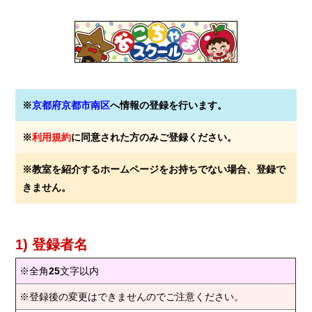
※
京都府京都市南区
へ情報の登録を行います。
※
利用規約
に同意された方のみご登録ください。
※教室を紹介するホームページをお持ちでない場合、登録で
きません。
1) 登録者名
※全角
25
文字以内
※登録後の変更はできませんのでご注意ください。