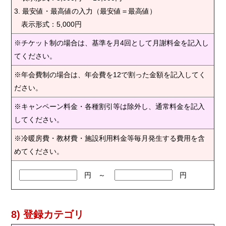
3. 最安値・最高値の入力（最安値＝最高値）
表示形式：5,000円
※チケット制の場合は、基準を月4回として月謝料金を記入し
てください。
※年会費制の場合は、年会費を12で割った金額を記入してく
ださい。
※キャンペーン料金・各種割引等は除外し、通常料金を記入
してください。
※冷暖房費・教材費・施設利用料金等毎月発生する費用を含
めてください。
円 ～
円
8) 登録カテゴリ