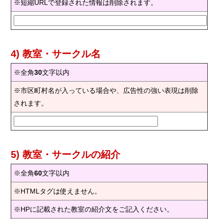
※短縮URLで登録された情報は削除されます。
4) 教室・サークル名
※全角
30
文字以内
※市区町村名が入っている場合や、広告性の強い表現は削除
されます。
5) 教室・サークルの紹介
※全角
60
文字以内
※HTMLタグは使えません。
※HPに記載された教室の紹介文をご記入ください。