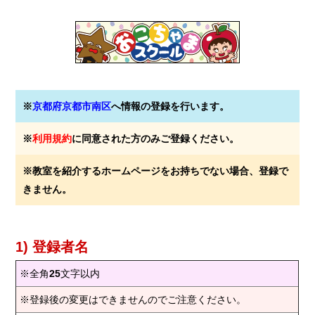
※
京都府京都市南区
へ情報の登録を行います。
※
利用規約
に同意された方のみご登録ください。
※教室を紹介するホームページをお持ちでない場合、登録で
きません。
1) 登録者名
※全角
25
文字以内
※登録後の変更はできませんのでご注意ください。