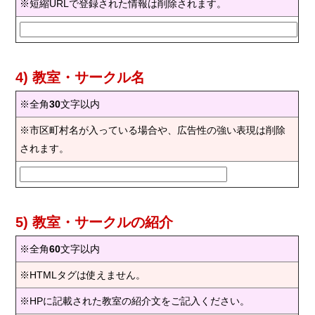
※短縮URLで登録された情報は削除されます。
4) 教室・サークル名
※全角
30
文字以内
※市区町村名が入っている場合や、広告性の強い表現は削除
されます。
5) 教室・サークルの紹介
※全角
60
文字以内
※HTMLタグは使えません。
※HPに記載された教室の紹介文をご記入ください。