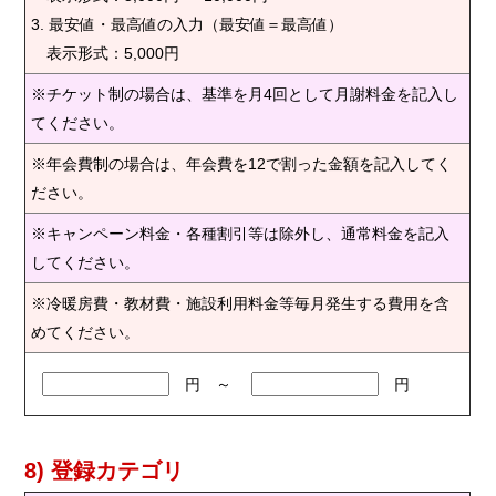
3. 最安値・最高値の入力（最安値＝最高値）
表示形式：5,000円
※チケット制の場合は、基準を月4回として月謝料金を記入し
てください。
※年会費制の場合は、年会費を12で割った金額を記入してく
ださい。
※キャンペーン料金・各種割引等は除外し、通常料金を記入
してください。
※冷暖房費・教材費・施設利用料金等毎月発生する費用を含
めてください。
円 ～
円
8) 登録カテゴリ