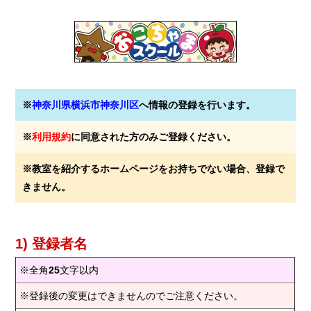
※
神奈川県横浜市神奈川区
へ情報の登録を行います。
※
利用規約
に同意された方のみご登録ください。
※教室を紹介するホームページをお持ちでない場合、登録で
きません。
1) 登録者名
※全角
25
文字以内
※登録後の変更はできませんのでご注意ください。