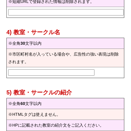
※短縮URLで登録された情報は削除されます。
4) 教室・サークル名
※全角
30
文字以内
※市区町村名が入っている場合や、広告性の強い表現は削除
されます。
5) 教室・サークルの紹介
※全角
60
文字以内
※HTMLタグは使えません。
※HPに記載された教室の紹介文をご記入ください。