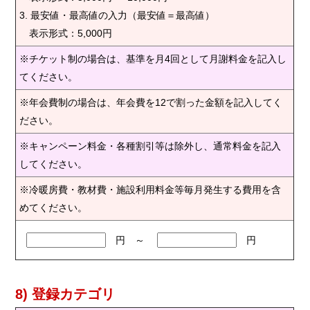
3. 最安値・最高値の入力（最安値＝最高値）
表示形式：5,000円
※チケット制の場合は、基準を月4回として月謝料金を記入し
てください。
※年会費制の場合は、年会費を12で割った金額を記入してく
ださい。
※キャンペーン料金・各種割引等は除外し、通常料金を記入
してください。
※冷暖房費・教材費・施設利用料金等毎月発生する費用を含
めてください。
円 ～
円
8) 登録カテゴリ