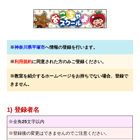
※
神奈川県平塚市
へ情報の登録を行います。
※
利用規約
に同意された方のみご登録ください。
※教室を紹介するホームページをお持ちでない場合、登録で
きません。
1) 登録者名
※全角
25
文字以内
※登録後の変更はできませんのでご注意ください。