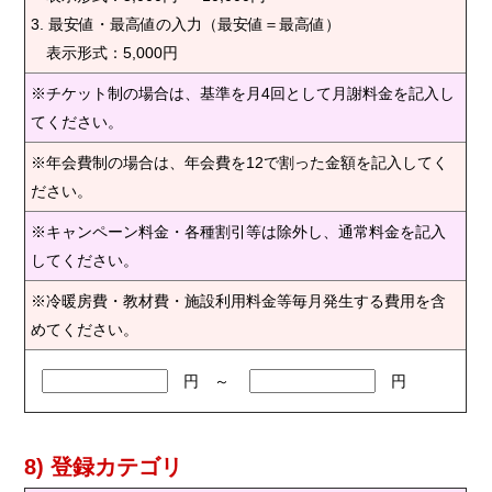
3. 最安値・最高値の入力（最安値＝最高値）
表示形式：5,000円
※チケット制の場合は、基準を月4回として月謝料金を記入し
てください。
※年会費制の場合は、年会費を12で割った金額を記入してく
ださい。
※キャンペーン料金・各種割引等は除外し、通常料金を記入
してください。
※冷暖房費・教材費・施設利用料金等毎月発生する費用を含
めてください。
円 ～
円
8) 登録カテゴリ