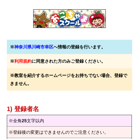
※
神奈川県川崎市幸区
へ情報の登録を行います。
※
利用規約
に同意された方のみご登録ください。
※教室を紹介するホームページをお持ちでない場合、登録で
きません。
1) 登録者名
※全角
25
文字以内
※登録後の変更はできませんのでご注意ください。