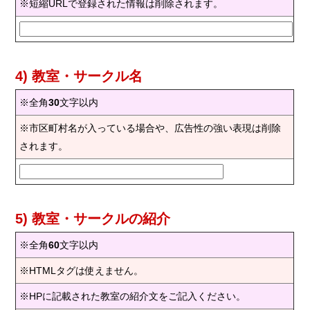
※短縮URLで登録された情報は削除されます。
4) 教室・サークル名
※全角
30
文字以内
※市区町村名が入っている場合や、広告性の強い表現は削除
されます。
5) 教室・サークルの紹介
※全角
60
文字以内
※HTMLタグは使えません。
※HPに記載された教室の紹介文をご記入ください。