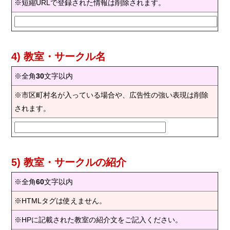
※短縮URLで登録された情報は削除されます。
4) 教室・サークル名
※全角
30
文字以内
※市区町村名が入っている場合や、広告性の強い表現は削除
されます。
5) 教室・サークルの紹介
※全角
60
文字以内
※HTMLタグは使えません。
※HPに記載された教室の紹介文をご記入ください。