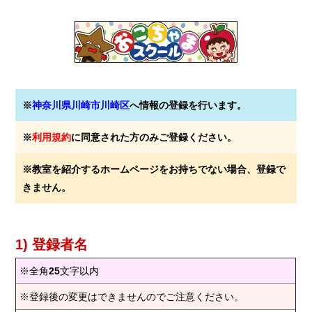
※
神奈川県川崎市川崎区
へ情報の登録を行います。
※
利用規約
に同意された方のみご登録ください。
※教室を紹介するホームページをお持ちでない場合、登録で
きません。
1) 登録者名
※全角
25
文字以内
※登録後の変更はできませんのでご注意ください。