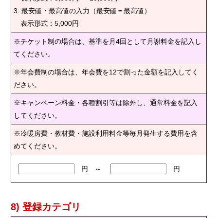
3. 最安値・最高値の入力（最安値＝最高値）
表示形式：5,000円
※チケット制の場合は、基準を月4回として月謝料金を記入し
てください。
※年会費制の場合は、年会費を12で割った金額を記入してく
ださい。
※キャンペーン料金・各種割引等は除外し、通常料金を記入
してください。
※冷暖房費・教材費・施設利用料金等毎月発生する費用を含
めてください。
円 ～
円
8) 登録カテゴリ