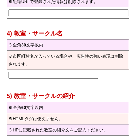
※短縮URLで登録された情報は削除されます。
4) 教室・サークル名
※全角
30
文字以内
※市区町村名が入っている場合や、広告性の強い表現は削除
されます。
5) 教室・サークルの紹介
※全角
60
文字以内
※HTMLタグは使えません。
※HPに記載された教室の紹介文をご記入ください。