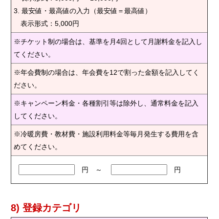
3. 最安値・最高値の入力（最安値＝最高値）
表示形式：5,000円
※チケット制の場合は、基準を月4回として月謝料金を記入し
てください。
※年会費制の場合は、年会費を12で割った金額を記入してく
ださい。
※キャンペーン料金・各種割引等は除外し、通常料金を記入
してください。
※冷暖房費・教材費・施設利用料金等毎月発生する費用を含
めてください。
円 ～
円
8) 登録カテゴリ