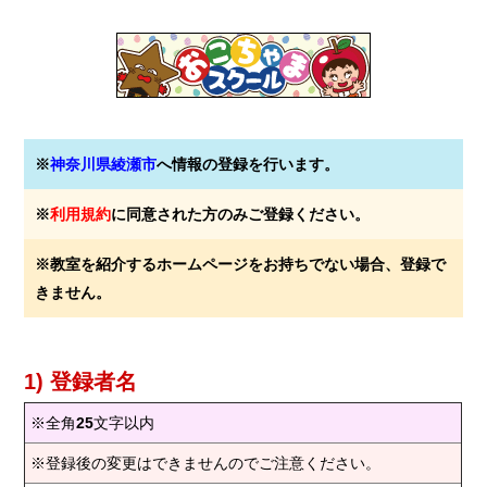
※
神奈川県綾瀬市
へ情報の登録を行います。
※
利用規約
に同意された方のみご登録ください。
※教室を紹介するホームページをお持ちでない場合、登録で
きません。
1) 登録者名
※全角
25
文字以内
※登録後の変更はできませんのでご注意ください。