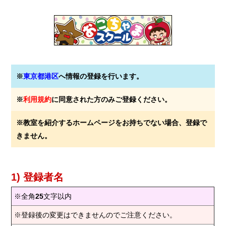
※
東京都港区
へ情報の登録を行います。
※
利用規約
に同意された方のみご登録ください。
※教室を紹介するホームページをお持ちでない場合、登録で
きません。
1) 登録者名
※全角
25
文字以内
※登録後の変更はできませんのでご注意ください。