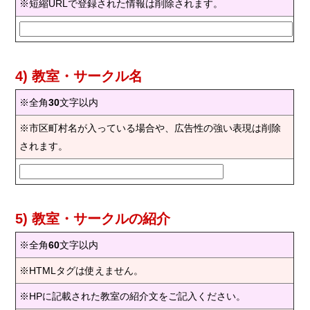
※短縮URLで登録された情報は削除されます。
4) 教室・サークル名
※全角
30
文字以内
※市区町村名が入っている場合や、広告性の強い表現は削除
されます。
5) 教室・サークルの紹介
※全角
60
文字以内
※HTMLタグは使えません。
※HPに記載された教室の紹介文をご記入ください。