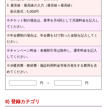
3. 最安値・最高値の入力（最安値＝最高値）
表示形式：5,000円
※チケット制の場合は、基準を月4回として月謝料金を記入し
てください。
※年会費制の場合は、年会費を12で割った金額を記入してく
ださい。
※キャンペーン料金・各種割引等は除外し、通常料金を記入
してください。
※冷暖房費・教材費・施設利用料金等毎月発生する費用を含
めてください。
円 ～
円
8) 登録カテゴリ