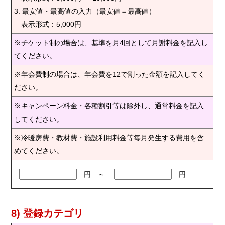
3. 最安値・最高値の入力（最安値＝最高値）
表示形式：5,000円
※チケット制の場合は、基準を月4回として月謝料金を記入し
てください。
※年会費制の場合は、年会費を12で割った金額を記入してく
ださい。
※キャンペーン料金・各種割引等は除外し、通常料金を記入
してください。
※冷暖房費・教材費・施設利用料金等毎月発生する費用を含
めてください。
円 ～
円
8) 登録カテゴリ