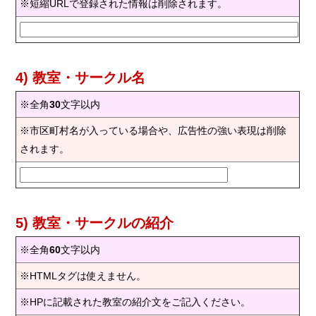
※短縮URLで登録された情報は削除されます。
4) 教室・サークル名
※全角
30
文字以内
※市区町村名が入っている場合や、広告性の強い表現は削除
されます。
5) 教室・サークルの紹介
※全角
60
文字以内
※HTMLタグは使えません。
※HPに記載された教室の紹介文をご記入ください。