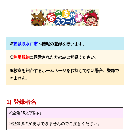
※
茨城県水戸市
へ情報の登録を行います。
※
利用規約
に同意された方のみご登録ください。
※教室を紹介するホームページをお持ちでない場合、登録で
きません。
1) 登録者名
※全角
25
文字以内
※登録後の変更はできませんのでご注意ください。