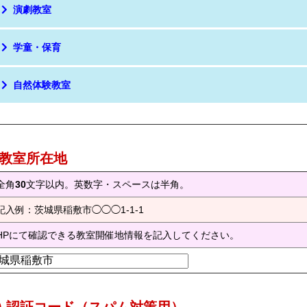
演劇教室
学童・保育
自然体験教室
) 教室所在地
全角
30
文字以内。英数字・スペースは半角。
記入例：茨城県稲敷市◯◯◯1-1-1
HPにて確認できる教室開催地情報を記入してください。