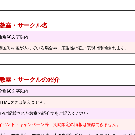
) 教室・サークル名
全角
30
文字以内
市区町村名が入っている場合や、広告性の強い表現は削除されます。
) 教室・サークルの紹介
全角
60
文字以内
HTMLタグは使えません。
HPに記載された教室の紹介文をご記入ください。
イベント・キャンペーン等、期間限定の情報は登録できません。