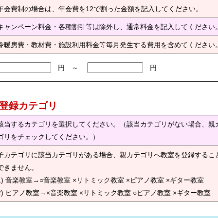
年会費制の場合は、年会費を12で割った金額を記入してください。
キャンペーン料金・各種割引等は除外し、通常料金を記入してください
冷暖房費・教材費・施設利用料金等毎月発生する費用を含めてください
円 ～
円
) 登録カテゴリ
該当するカテゴリを選択してください。（該当カテゴリがない場合、親
ゴリをチェックしてください。）
子カテゴリに該当カテゴリがある場合、親カテゴリへ教室を登録するこ
できません。
1) 音楽教室→○音楽教室 ×リトミック教室 ×ピアノ教室 ×ギター教室
2) ピアノ教室→×音楽教室 ×リトミック教室 ○ピアノ教室 ×ギター教室