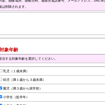
料金、開催場所、開催日時、連絡先電話番号、メールアドレス、URL等
報は削除されます。
) 対象年齢
該当する対象年齢を選択してください。
乳児（１歳未満）
幼児（満１歳から３歳未満）
園児（満３歳から就学前）
小学生（低学年）