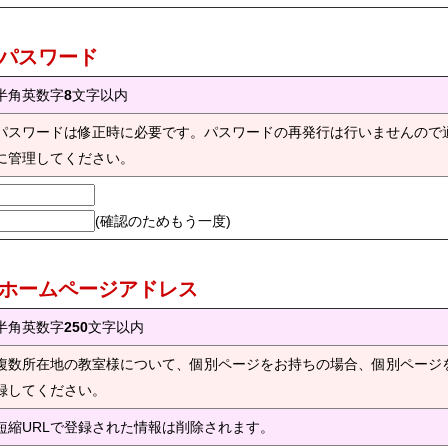
) パスワード
半角英数字
8
文字以内
パスワードは修正時に必要です。パスワードの再発行は行いませんので
に管理してください。
(確認のためもう一度)
) ホームページアドレス
半角英数字
250
文字以内
複数所在地の教室様について、個別ページをお持ちの場合、個別ページ
録してください。
短縮URLで登録された情報は削除されます。