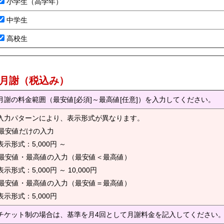
小学生（高学年）
中学生
高校生
) 月謝（税込み）
月謝の料金範囲（最安値[必須]～最高値[任意]）を入力してください。
入力パターンにより、表示形式が異なります。
. 最安値だけの入力
示形式：5,000円 ～
. 最安値・最高値の入力（最安値＜最高値）
示形式：5,000円 ～ 10,000円
. 最安値・最高値の入力（最安値＝最高値）
示形式：5,000円
チケット制の場合は、基準を月4回として月謝料金を記入してください