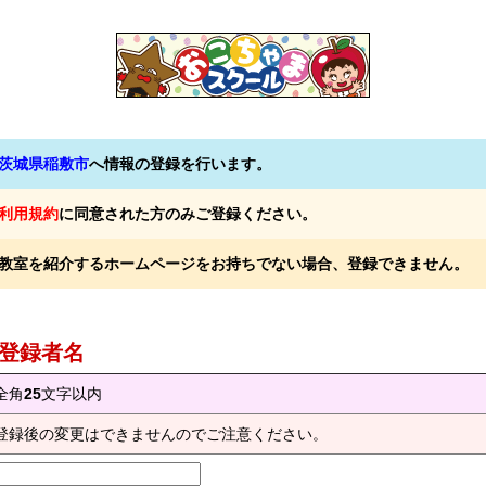
茨城県稲敷市
へ情報の登録を行います。
利用規約
に同意された方のみご登録ください。
教室を紹介するホームページをお持ちでない場合、登録できません。
) 登録者名
全角
25
文字以内
登録後の変更はできませんのでご注意ください。