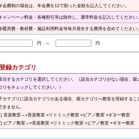
年会費制の場合は、年会費を12で割った金額を記入してください。
キャンペーン料金・各種割引等は除外し、通常料金を記入してください
冷暖房費・教材費・施設利用料金等毎月発生する費用を含めてください
円 ～
円
) 登録カテゴリ
該当するカテゴリを選択してください。（該当カテゴリがない場合、親
ゴリをチェックしてください。）
子カテゴリに該当カテゴリがある場合、親カテゴリへ教室を登録するこ
できません。
1) 音楽教室→○音楽教室 ×リトミック教室 ×ピアノ教室 ×ギター教室
2) ピアノ教室→×音楽教室 ×リトミック教室 ○ピアノ教室 ×ギター教室