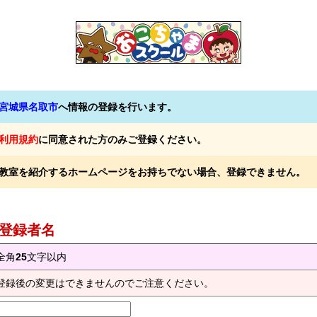
宮城県名取市
へ情報の登録を行います。
利用規約
に同意された方のみご登録ください。
教室を紹介するホームページをお持ちでない場合、登録できません。
) 登録者名
全角
25
文字以内
登録後の変更はできませんのでご注意ください。