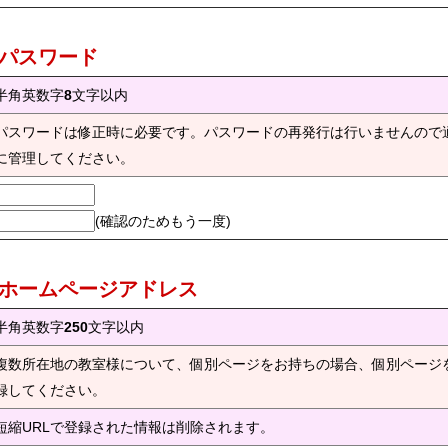
) パスワード
半角英数字
8
文字以内
パスワードは修正時に必要です。パスワードの再発行は行いませんので
に管理してください。
(確認のためもう一度)
) ホームページアドレス
半角英数字
250
文字以内
複数所在地の教室様について、個別ページをお持ちの場合、個別ページ
録してください。
短縮URLで登録された情報は削除されます。