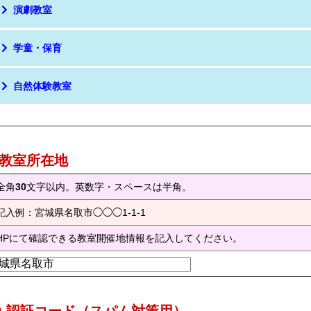
演劇教室
学童・保育
自然体験教室
) 教室所在地
全角
30
文字以内。英数字・スペースは半角。
記入例：宮城県名取市◯◯◯1-1-1
HPにて確認できる教室開催地情報を記入してください。