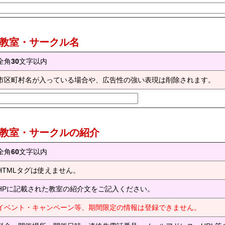
) 教室・サークル名
全角
30
文字以内
市区町村名が入っている場合や、広告性の強い表現は削除されます。
) 教室・サークルの紹介
全角
60
文字以内
HTMLタグは使えません。
HPに記載された教室の紹介文をご記入ください。
イベント・キャンペーン等、期間限定の情報は登録できません。