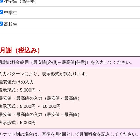
小学生（高学年）
中学生
高校生
) 月謝（税込み）
月謝の料金範囲（最安値[必須]～最高値[任意]）を入力してください。
入力パターンにより、表示形式が異なります。
. 最安値だけの入力
示形式：5,000円 ～
. 最安値・最高値の入力（最安値＜最高値）
示形式：5,000円 ～ 10,000円
. 最安値・最高値の入力（最安値＝最高値）
示形式：5,000円
チケット制の場合は、基準を月4回として月謝料金を記入してください