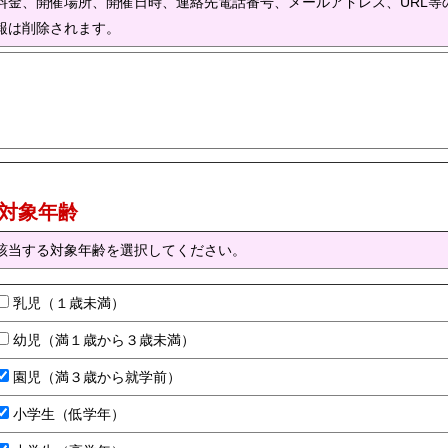
料金、開催場所、開催日時、連絡先電話番号、メールアドレス、URL等
報は削除されます。
) 対象年齢
該当する対象年齢を選択してください。
乳児（１歳未満）
幼児（満１歳から３歳未満）
園児（満３歳から就学前）
小学生（低学年）