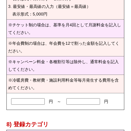
3. 最安値・最高値の入力（最安値＝最高値）
表示形式：5,000円
※チケット制の場合は、基準を月4回として月謝料金を記入し
てください。
※年会費制の場合は、年会費を12で割った金額を記入してく
ださい。
※キャンペーン料金・各種割引等は除外し、通常料金を記入
してください。
※冷暖房費・教材費・施設利用料金等毎月発生する費用を含
めてください。
円 ～
円
8) 登録カテゴリ