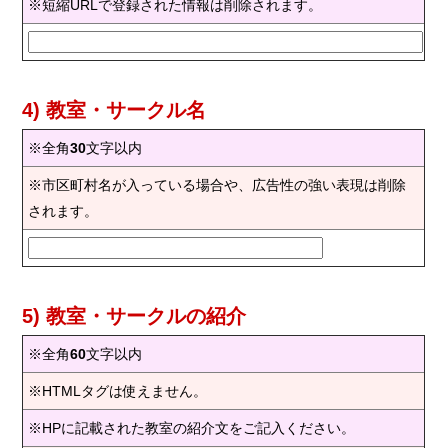
※短縮URLで登録された情報は削除されます。
4) 教室・サークル名
※全角
30
文字以内
※市区町村名が入っている場合や、広告性の強い表現は削除
されます。
5) 教室・サークルの紹介
※全角
60
文字以内
※HTMLタグは使えません。
※HPに記載された教室の紹介文をご記入ください。