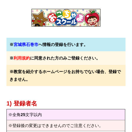
※
宮城県石巻市
へ情報の登録を行います。
※
利用規約
に同意された方のみご登録ください。
※教室を紹介するホームページをお持ちでない場合、登録で
きません。
1) 登録者名
※全角
25
文字以内
※登録後の変更はできませんのでご注意ください。