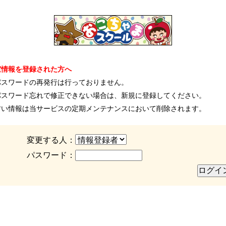
室情報を登録された方へ
パスワードの再発行は行っておりません。
パスワード忘れで修正できない場合は、新規に登録してください。
古い情報は当サービスの定期メンテナンスにおいて削除されます。
変更する人：
パスワード：