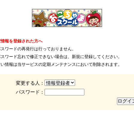
室情報を登録された方へ
パスワードの再発行は行っておりません。
パスワード忘れで修正できない場合は、新規に登録してください。
古い情報は当サービスの定期メンテナンスにおいて削除されます。
変更する人：
パスワード：