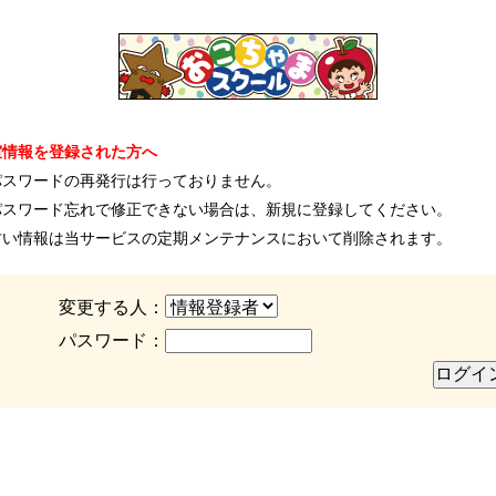
室情報を登録された方へ
パスワードの再発行は行っておりません。
パスワード忘れで修正できない場合は、新規に登録してください。
古い情報は当サービスの定期メンテナンスにおいて削除されます。
変更する人：
パスワード：