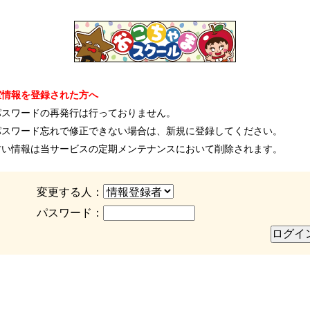
室情報を登録された方へ
パスワードの再発行は行っておりません。
パスワード忘れで修正できない場合は、新規に登録してください。
古い情報は当サービスの定期メンテナンスにおいて削除されます。
変更する人：
パスワード：