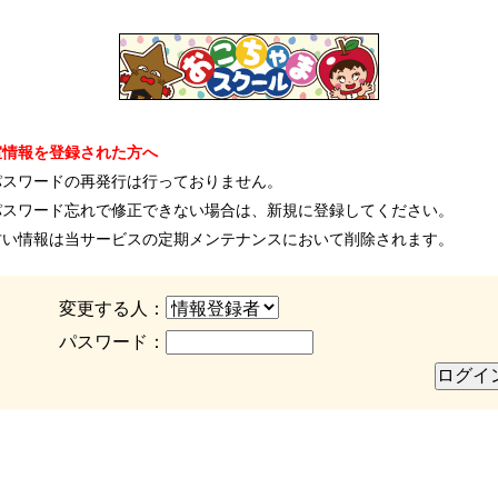
室情報を登録された方へ
パスワードの再発行は行っておりません。
パスワード忘れで修正できない場合は、新規に登録してください。
古い情報は当サービスの定期メンテナンスにおいて削除されます。
変更する人：
パスワード：