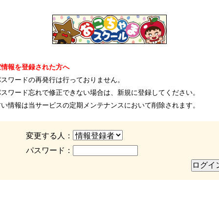
室情報を登録された方へ
パスワードの再発行は行っておりません。
パスワード忘れで修正できない場合は、新規に登録してください。
古い情報は当サービスの定期メンテナンスにおいて削除されます。
変更する人：
パスワード：