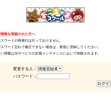
室情報を登録された方へ
パスワードの再発行は行っておりません。
パスワード忘れで修正できない場合は、新規に登録してください。
古い情報は当サービスの定期メンテナンスにおいて削除されます。
変更する人：
パスワード：