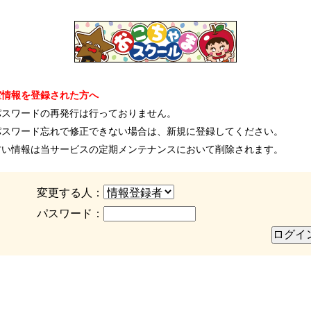
室情報を登録された方へ
パスワードの再発行は行っておりません。
パスワード忘れで修正できない場合は、新規に登録してください。
古い情報は当サービスの定期メンテナンスにおいて削除されます。
変更する人：
パスワード：