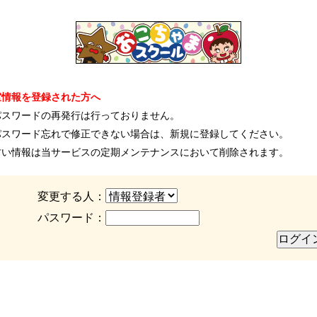
室情報を登録された方へ
パスワードの再発行は行っておりません。
パスワード忘れで修正できない場合は、新規に登録してください。
古い情報は当サービスの定期メンテナンスにおいて削除されます。
変更する人：
パスワード：