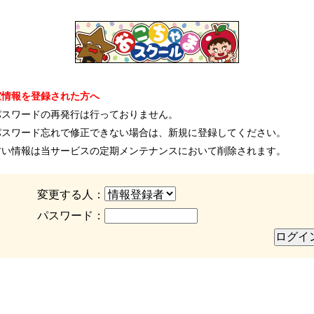
室情報を登録された方へ
パスワードの再発行は行っておりません。
パスワード忘れで修正できない場合は、新規に登録してください。
古い情報は当サービスの定期メンテナンスにおいて削除されます。
変更する人：
パスワード：