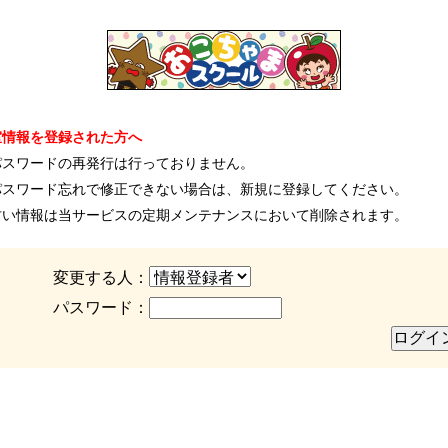
室情報を登録された方へ
パスワードの再発行は行っておりません。
パスワード忘れで修正できない場合は、新規に登録してください。
古い情報は当サービスの定期メンテナンスにおいて削除されます。
変更する人：
パスワード：