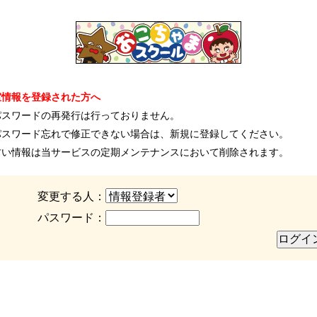
室情報を登録された方へ
パスワードの再発行は行っておりません。
パスワード忘れで修正できない場合は、新規に登録してください。
古い情報は当サービスの定期メンテナンスにおいて削除されます。
変更する人：
パスワード：