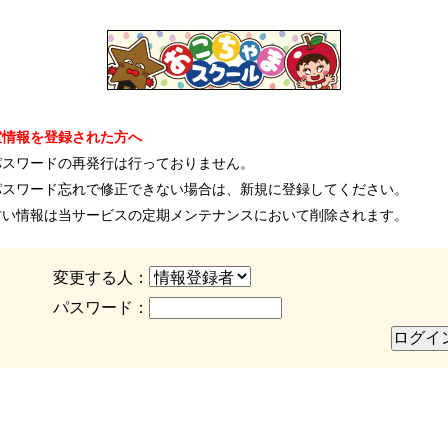
室情報を登録された方へ
パスワードの再発行は行っておりません。
パスワード忘れで修正できない場合は、新規に登録してください。
古い情報は当サービスの定期メンテナンスにおいて削除されます。
変更する人：
パスワード：