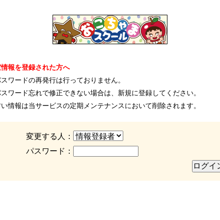
室情報を登録された方へ
パスワードの再発行は行っておりません。
パスワード忘れで修正できない場合は、新規に登録してください。
古い情報は当サービスの定期メンテナンスにおいて削除されます。
変更する人：
パスワード：