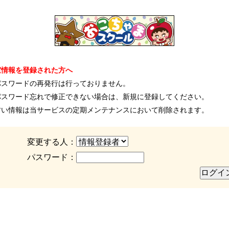
室情報を登録された方へ
パスワードの再発行は行っておりません。
パスワード忘れで修正できない場合は、新規に登録してください。
古い情報は当サービスの定期メンテナンスにおいて削除されます。
変更する人：
パスワード：