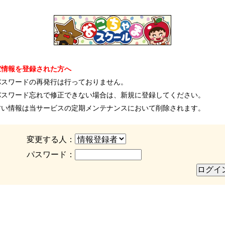
室情報を登録された方へ
パスワードの再発行は行っておりません。
パスワード忘れで修正できない場合は、新規に登録してください。
古い情報は当サービスの定期メンテナンスにおいて削除されます。
変更する人：
パスワード：