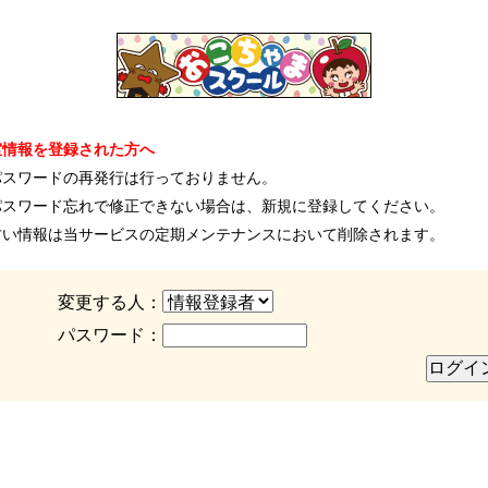
室情報を登録された方へ
パスワードの再発行は行っておりません。
パスワード忘れで修正できない場合は、新規に登録してください。
古い情報は当サービスの定期メンテナンスにおいて削除されます。
変更する人：
パスワード：