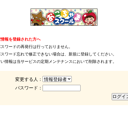
室情報を登録された方へ
パスワードの再発行は行っておりません。
パスワード忘れで修正できない場合は、新規に登録してください。
古い情報は当サービスの定期メンテナンスにおいて削除されます。
変更する人：
パスワード：