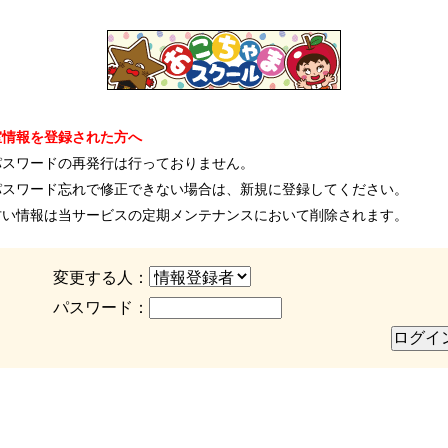
室情報を登録された方へ
パスワードの再発行は行っておりません。
パスワード忘れで修正できない場合は、新規に登録してください。
古い情報は当サービスの定期メンテナンスにおいて削除されます。
変更する人：
パスワード：