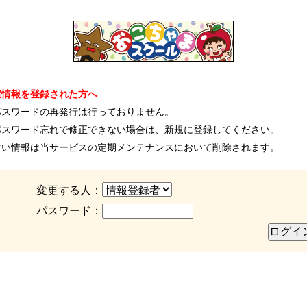
室情報を登録された方へ
パスワードの再発行は行っておりません。
パスワード忘れで修正できない場合は、新規に登録してください。
古い情報は当サービスの定期メンテナンスにおいて削除されます。
変更する人：
パスワード：