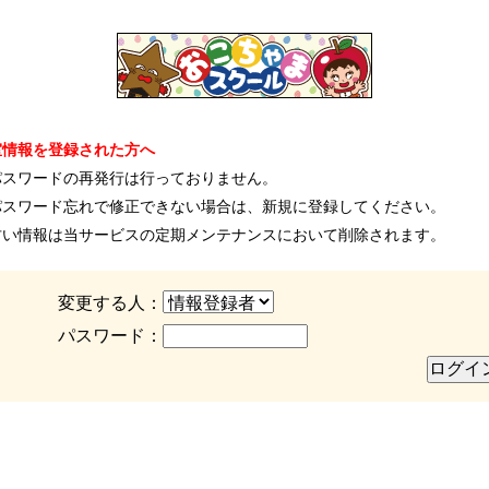
室情報を登録された方へ
パスワードの再発行は行っておりません。
パスワード忘れで修正できない場合は、新規に登録してください。
古い情報は当サービスの定期メンテナンスにおいて削除されます。
変更する人：
パスワード：