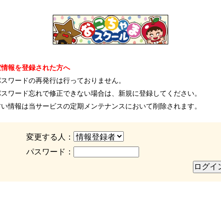
室情報を登録された方へ
パスワードの再発行は行っておりません。
パスワード忘れで修正できない場合は、新規に登録してください。
古い情報は当サービスの定期メンテナンスにおいて削除されます。
変更する人：
パスワード：